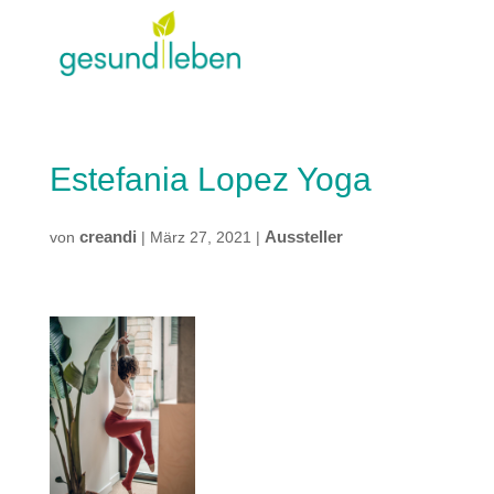
Estefania Lopez Yoga
creandi
Aussteller
von
|
März 27, 2021
|