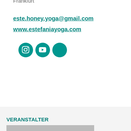
Frankfurt
este.honey.yoga@gmail.com
www.estefaniayoga.com
VERANSTALTER