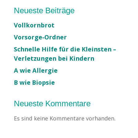
c
Neueste Beiträge
h
e
Vollkornbrot
n
Vorsorge-Ordner
Schnelle Hilfe für die Kleinsten –
Verletzungen bei Kindern
A wie Allergie
B wie Biopsie
Neueste Kommentare
Es sind keine Kommentare vorhanden.