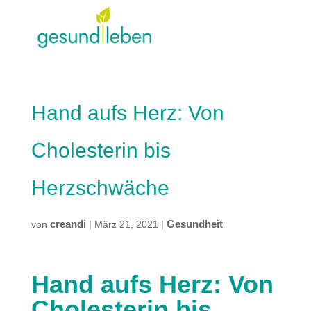
Hand aufs Herz: Von
Cholesterin bis
Herzschwäche
creandi
Gesundheit
von
|
März 21, 2021
|
Hand aufs Herz: Von
Cholesterin bis