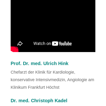
Prof. Dr. med. Ulrich Hink
Chefarzt der Klinik für Kardiologie,
konservative Intensivmedizin, Angiologie am
Klinikum Frankfurt Höchst
Dr. med. Christoph Kadel