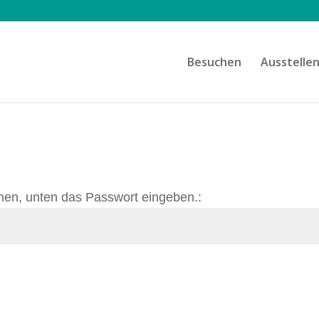
Besuchen
Ausstelle
hen, unten das Passwort eingeben.: