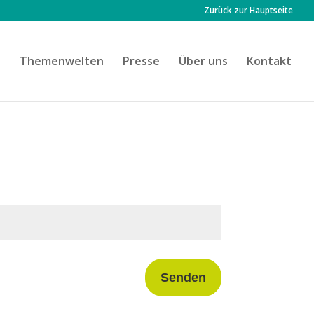
Zurück zur Hauptseite
n
Themenwelten
Presse
Über uns
Kontakt
Senden