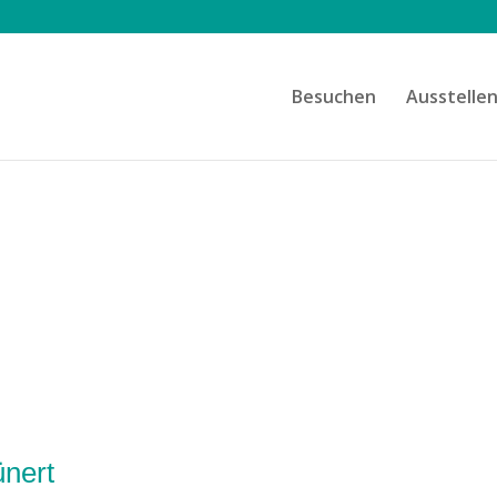
Besuchen
Ausstelle
ünert